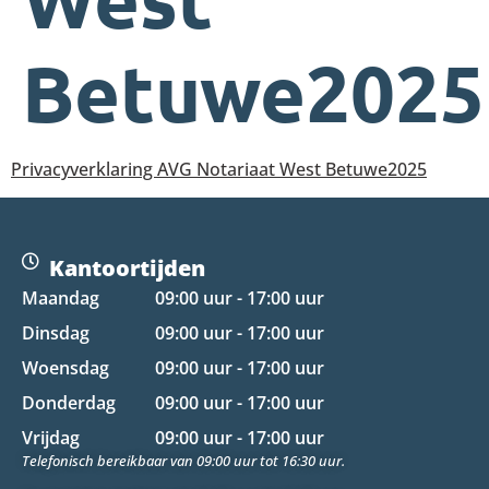
Betuwe2025
Privacyverklaring AVG Notariaat West Betuwe2025
Kantoortijden
Maandag
09:00 uur - 17:00 uur
Dinsdag
09:00 uur - 17:00 uur
Woensdag
09:00 uur - 17:00 uur
Donderdag
09:00 uur - 17:00 uur
Vrijdag
09:00 uur - 17:00 uur
Telefonisch bereikbaar van 09:00 uur tot 16:30 uur.