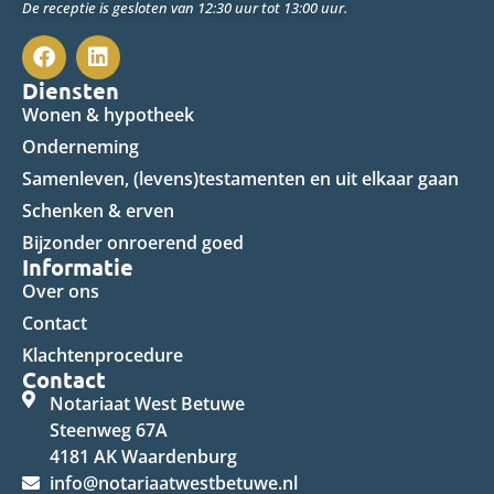
De receptie is gesloten van 12:30 uur tot 13:00 uur.
Diensten
Wonen & hypotheek
Onderneming
Samenleven, (levens)testamenten en uit elkaar gaan
Schenken & erven
Bijzonder onroerend goed
Informatie
Over ons
Contact
Klachtenprocedure
Contact
Notariaat West Betuwe
Steenweg 67A
4181 AK Waardenburg
info@notariaatwestbetuwe.nl